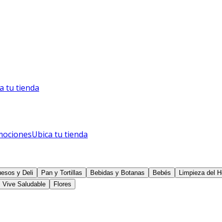
a tu tienda
mociones
Ubica tu tienda
esos y Deli
Pan y Tortillas
Bebidas y Botanas
Bebés
Limpieza del H
Vive Saludable
Flores