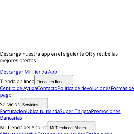
Descarga nuestra app en el siguiente QR y recibe las
mejores ofertas
Descargar Mi Tienda App
Tienda en línea
Tienda en línea
Centro de Ayuda
Contacto
Política de devoluciones
Formas de
pago
Servicios
Servicios
Facturación
Ubica tu tienda
Super Tarjeta
Promociones
Bancarias
Mi Tienda del Ahorro
Mi Tienda del Ahorro