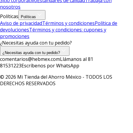
Sitio corporativo
Estándares de calidad
Trabaja con
nosotros
Políticas
Políticas
Aviso de privacidad
Términos y condiciones
Política de
devoluciones
Términos y condiciones: cupones y
promociones
¿Necesitas ayuda con tu pedido?
¿Necesitas ayuda con tu pedido?
comentarios@hebmex.com
Llámanos al 81
81531223
Escríbenos por WhatsApp
© 2026 Mi Tienda del Ahorro México - TODOS LOS
DERECHOS RESERVADOS