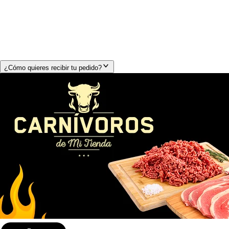
¿Cómo quieres recibir tu pedido?