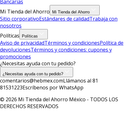
Bancarias
Mi Tienda del Ahorro
Mi Tienda del Ahorro
Sitio corporativo
Estándares de calidad
Trabaja con
nosotros
Políticas
Políticas
Aviso de privacidad
Términos y condiciones
Política de
devoluciones
Términos y condiciones: cupones y
promociones
¿Necesitas ayuda con tu pedido?
¿Necesitas ayuda con tu pedido?
comentarios@hebmex.com
Llámanos al 81
81531223
Escríbenos por WhatsApp
© 2026 Mi Tienda del Ahorro México - TODOS LOS
DERECHOS RESERVADOS