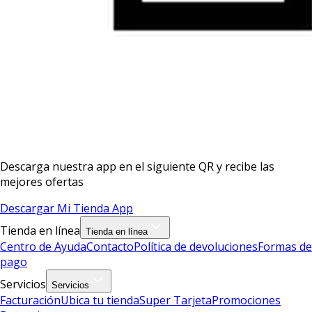
Descarga nuestra app en el siguiente QR y recibe las
mejores ofertas
Descargar Mi Tienda App
Tienda en línea
Tienda en línea
Centro de Ayuda
Contacto
Política de devoluciones
Formas de
pago
Servicios
Servicios
Facturación
Ubica tu tienda
Super Tarjeta
Promociones