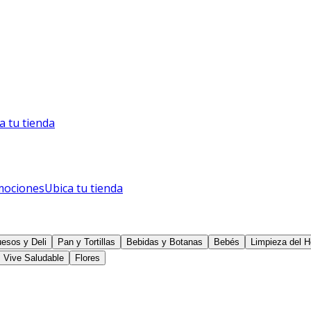
a tu tienda
mociones
Ubica tu tienda
esos y Deli
Pan y Tortillas
Bebidas y Botanas
Bebés
Limpieza del H
Vive Saludable
Flores