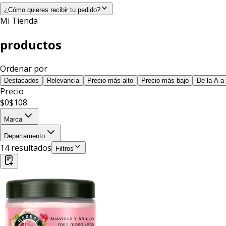
¿Cómo quieres recibir tu pedido?
Mi Tienda
productos
Ordenar por
Destacados
Relevancia
Precio más alto
Precio más bajo
De la A a 
Precio
$
0
$
108
Marca
Departamento
14
resultado
s
Filtros