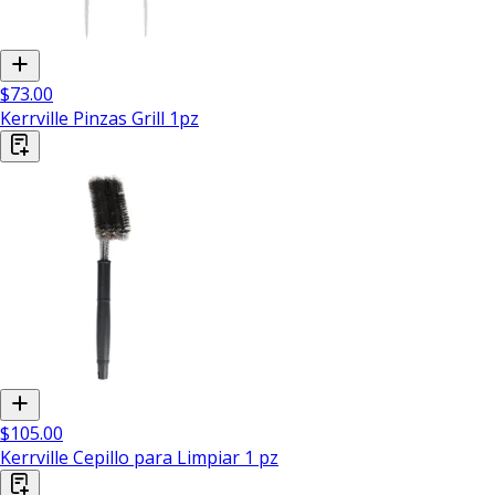
$73.00
Kerrville Pinzas Grill 1pz
$105.00
Kerrville Cepillo para Limpiar 1 pz