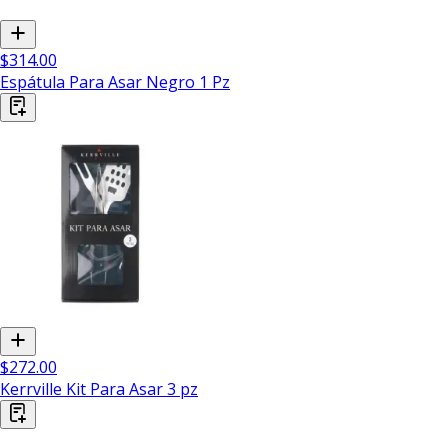
$314.00
Espátula Para Asar Negro 1 Pz
$272.00
Kerrville Kit Para Asar 3 pz