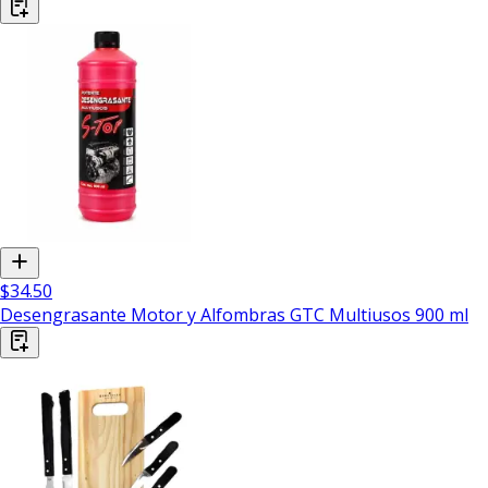
$34.50
Desengrasante Motor y Alfombras GTC Multiusos 900 ml