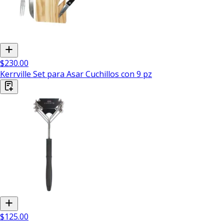
$230.00
Kerrville Set para Asar Cuchillos con 9 pz
$125.00