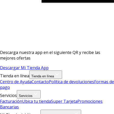
Descarga nuestra app en el siguiente QR y recibe las
mejores ofertas
Descargar Mi Tienda App
Tienda en línea
Tienda en línea
Centro de Ayuda
Contacto
Política de devoluciones
Formas de
pago
Servicios
Servicios
Facturación
Ubica tu tienda
Super Tarjeta
Promociones
Bancarias