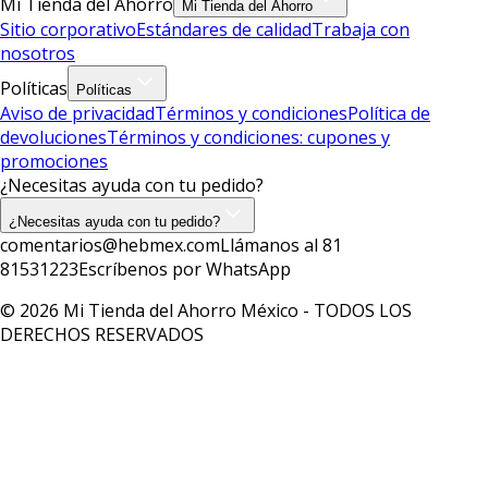
Mi Tienda del Ahorro
Mi Tienda del Ahorro
Sitio corporativo
Estándares de calidad
Trabaja con
nosotros
Políticas
Políticas
Aviso de privacidad
Términos y condiciones
Política de
devoluciones
Términos y condiciones: cupones y
promociones
¿Necesitas ayuda con tu pedido?
¿Necesitas ayuda con tu pedido?
comentarios@hebmex.com
Llámanos al 81
81531223
Escríbenos por WhatsApp
© 2026 Mi Tienda del Ahorro México - TODOS LOS
DERECHOS RESERVADOS