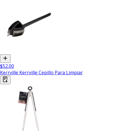
$52.00
Kerrville Kerrville Cepillo Para Limpiar