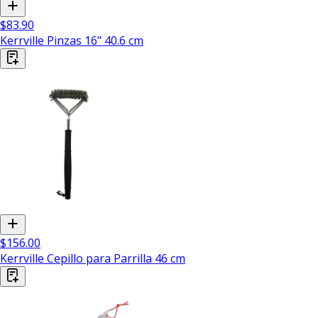
$83.90
Kerrville Pinzas 16" 40.6 cm
$156.00
Kerrville Cepillo para Parrilla 46 cm