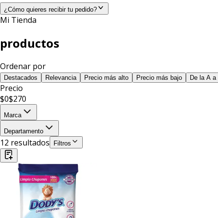
¿Cómo quieres recibir tu pedido?
Mi Tienda
productos
Ordenar por
Destacados
Relevancia
Precio más alto
Precio más bajo
De la A a 
Precio
$
0
$
270
Marca
Departamento
12
resultado
s
Filtros