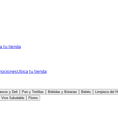
a tu tienda
mociones
Ubica tu tienda
esos y Deli
Pan y Tortillas
Bebidas y Botanas
Bebés
Limpieza del H
Vive Saludable
Flores