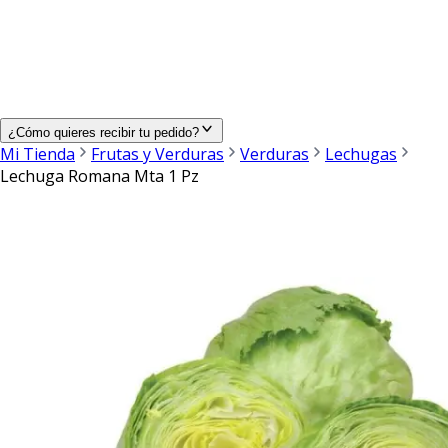
¿Cómo quieres recibir tu pedido?
Mi Tienda
Frutas y Verduras
Verduras
Lechugas
Lechuga Romana Mta 1 Pz