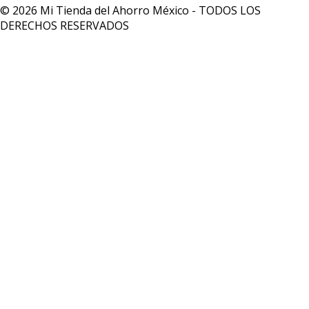
© 2026 Mi Tienda del Ahorro México - TODOS LOS
DERECHOS RESERVADOS