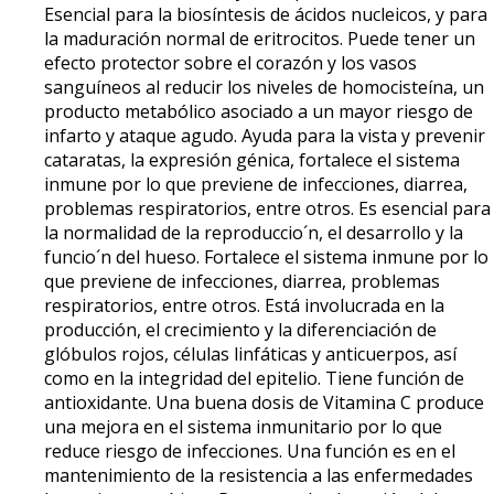
Esencial para la biosíntesis de ácidos nucleicos, y para
la maduración normal de eritrocitos. Puede tener un
efecto protector sobre el corazón y los vasos
sanguíneos al reducir los niveles de homocisteína, un
producto metabólico asociado a un mayor riesgo de
infarto y ataque agudo. Ayuda para la vista y prevenir
cataratas, la expresión génica, fortalece el sistema
inmune por lo que previene de infecciones, diarrea,
problemas respiratorios, entre otros. Es esencial para
la normalidad de la reproduccio´n, el desarrollo y la
funcio´n del hueso. Fortalece el sistema inmune por lo
que previene de infecciones, diarrea, problemas
respiratorios, entre otros. Está involucrada en la
producción, el crecimiento y la diferenciación de
glóbulos rojos, células linfáticas y anticuerpos, así
como en la integridad del epitelio. Tiene función de
antioxidante. Una buena dosis de Vitamina C produce
una mejora en el sistema inmunitario por lo que
reduce riesgo de infecciones. Una función es en el
mantenimiento de la resistencia a las enfermedades