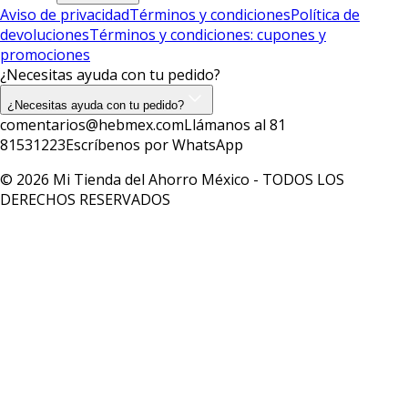
Aviso de privacidad
Términos y condiciones
Política de
devoluciones
Términos y condiciones: cupones y
promociones
¿Necesitas ayuda con tu pedido?
¿Necesitas ayuda con tu pedido?
comentarios@hebmex.com
Llámanos al 81
81531223
Escríbenos por WhatsApp
© 2026 Mi Tienda del Ahorro México - TODOS LOS
DERECHOS RESERVADOS