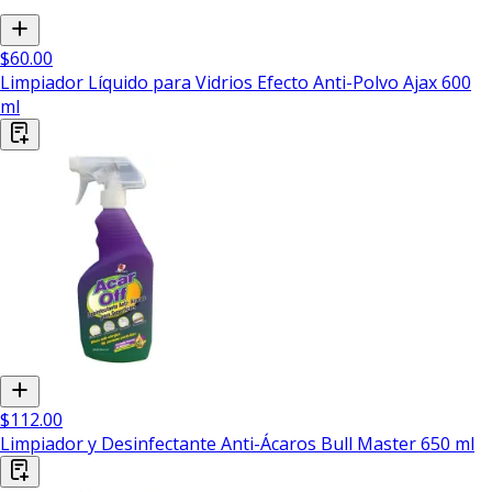
$60.00
Limpiador Líquido para Vidrios Efecto Anti-Polvo Ajax 600
ml
$112.00
Limpiador y Desinfectante Anti-Ácaros Bull Master 650 ml