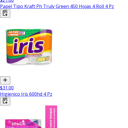
Papel Tipo Kraft Ph Truly Green 450 Hojas 4 Roll 4 Pz
$31.00
Higienico Iris 600hd 4 Pz