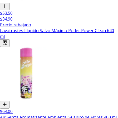
$53.50
$34.90
Precio rebajado
Lavatrastes Líquido Salvo Máximo Poder Power Clean 640
ml
$64.00
Air Senza Aromatizante Ambiental Suspiro de Flores 400 ml