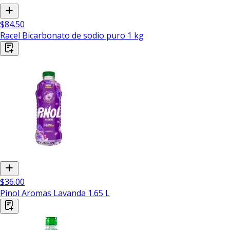
$84.50
Racel Bicarbonato de sodio puro 1 kg
$36.00
Pinol Aromas Lavanda 1.65 L