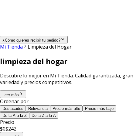
¿Cómo quieres recibir tu pedido?
Mi Tienda
Limpieza del Hogar
limpieza del hogar
Descubre lo mejor en Mi Tienda. Calidad garantizada, gran
variedad y precios competitivos.
Leer más
Ordenar por
Destacados
Relevancia
Precio más alto
Precio más bajo
De la A a la Z
De la Z a la A
Precio
$
0
$
242