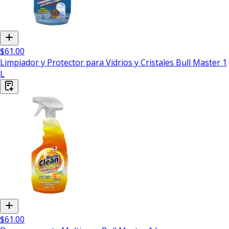
$61.00
Limpiador y Protector para Vidrios y Cristales Bull Master 1
L
$61.00