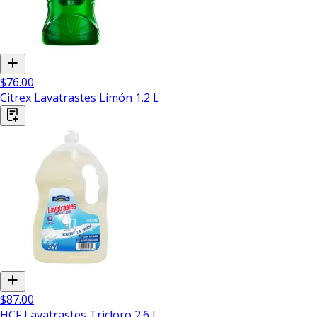
$76.00
Citrex Lavatrastes Limón 1.2 L
$87.00
HCF Lavatrastes Tricloro 2.6 L