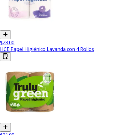
$28.00
HCE Papel Higiénico Lavanda con 4 Rollos
$21.00