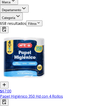
Marca
Departamento
Categoría
658
resultado
s
Filtros
$67.00
Papel Higiénico 350 Hd con 4 Rollos