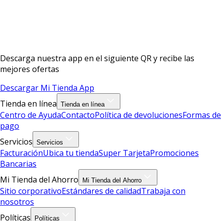
Descarga nuestra app en el siguiente QR y recibe las
mejores ofertas
Descargar Mi Tienda App
Tienda en línea
Tienda en línea
Centro de Ayuda
Contacto
Política de devoluciones
Formas de
pago
Servicios
Servicios
Facturación
Ubica tu tienda
Super Tarjeta
Promociones
Bancarias
Mi Tienda del Ahorro
Mi Tienda del Ahorro
Sitio corporativo
Estándares de calidad
Trabaja con
nosotros
Políticas
Políticas