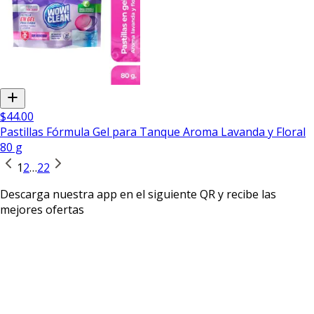
$44.00
Pastillas Fórmula Gel para Tanque Aroma Lavanda y Floral
80 g
1
2
…
22
Descarga nuestra app en el siguiente QR y recibe las
mejores ofertas