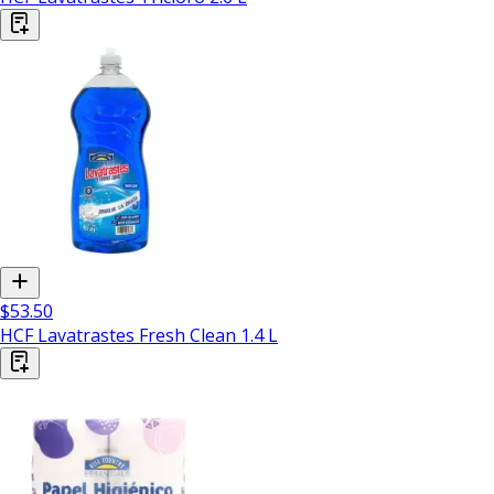
$53.50
HCF Lavatrastes Fresh Clean 1.4 L