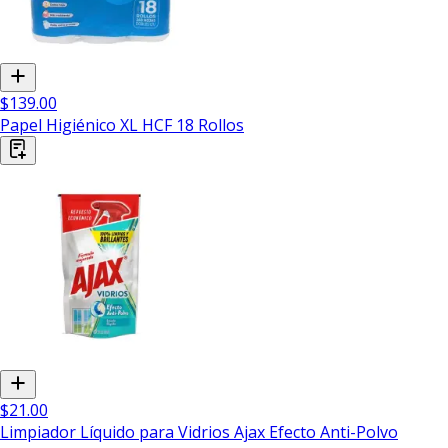
$139.00
Papel Higiénico XL HCF 18 Rollos
$21.00
Limpiador Líquido para Vidrios Ajax Efecto Anti-Polvo