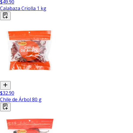
$49.90
Calabaza Criolla 1 kg
$32.90
Chile de Árbol 80 g