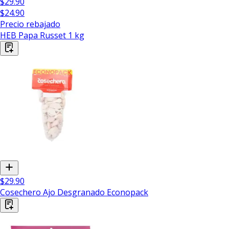
$29.90
$24.90
Precio rebajado
HEB Papa Russet 1 kg
$29.90
Cosechero Ajo Desgranado Econopack