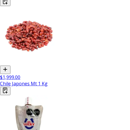
$1,999.00
Chile Japones Mt 1 Kg