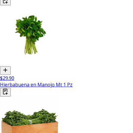
$29.90
Hierbabuena en Manojo Mt 1 Pz