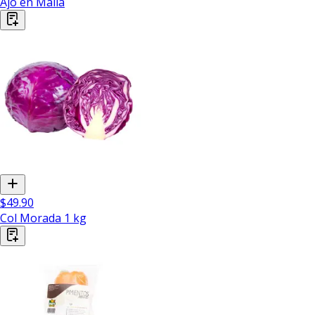
Ajo en Malla
$49.90
Col Morada 1 kg