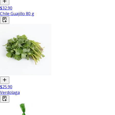
$32.90
Chile Guajillo 80 g
$25.90
Verdolaga