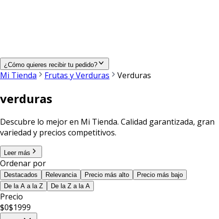
¿Cómo quieres recibir tu pedido?
Mi Tienda
Frutas y Verduras
Verduras
verduras
Descubre lo mejor en Mi Tienda. Calidad garantizada, gran
variedad y precios competitivos.
Leer más
Ordenar por
Destacados
Relevancia
Precio más alto
Precio más bajo
De la A a la Z
De la Z a la A
Precio
$
0
$
1999