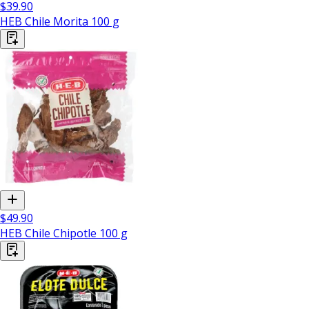
$39.90
HEB Chile Morita 100 g
$49.90
HEB Chile Chipotle 100 g