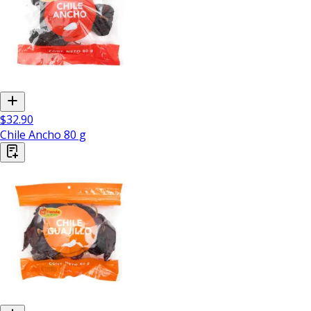
$32.90
Chile Ancho 80 g