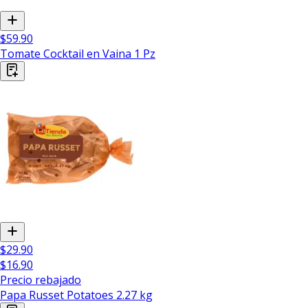
$59.90
Tomate Cocktail en Vaina 1 Pz
$29.90
$16.90
Precio rebajado
Papa Russet Potatoes 2.27 kg