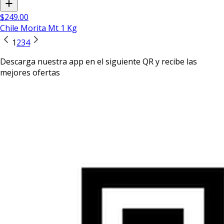
$249.00
Chile Morita Mt 1 Kg
1
2
3
4
Descarga nuestra app en el siguiente QR y recibe las
mejores ofertas