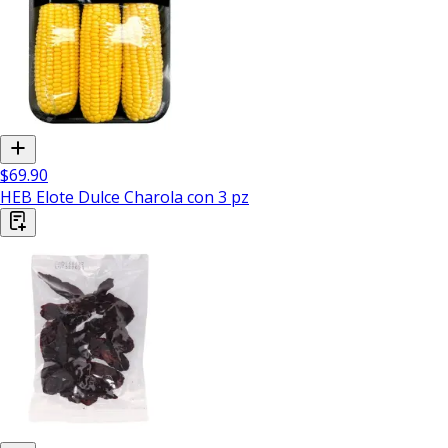
$69.90
HEB Elote Dulce Charola con 3 pz