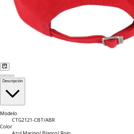
Descripción
Modelo
CTG2121-CBT/ABR
Color
Azul Marino/ Blanco/ Rojo