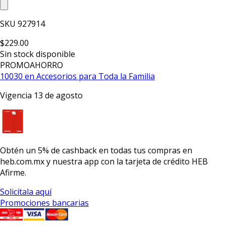
SKU
927914
$229.00
Sin stock disponible
PROMO
AHORRO
10030 en Accesorios para Toda la Familia
Vigencia 13 de agosto
Obtén un
5% de cashback
en todas tus compras en
heb.com.mx y nuestra app con la
tarjeta de crédito HEB
Afirme.
Solicítala aquí
Promociones bancarias