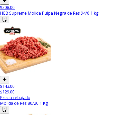
$308.00
HEB Supreme Molida Pulpa Negra de Res 94/6 1 kg
$143.00
$129.00
Precio rebajado
Molida de Res 80/20 1 Kg