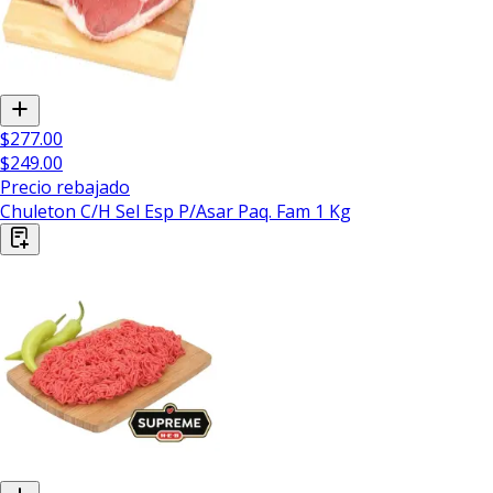
$277.00
$249.00
Precio rebajado
Chuleton C/H Sel Esp P/Asar Paq. Fam 1 Kg