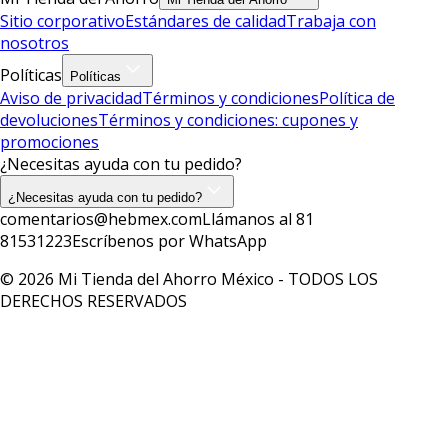
Sitio corporativo
Estándares de calidad
Trabaja con
nosotros
Políticas
Políticas
Aviso de privacidad
Términos y condiciones
Política de
devoluciones
Términos y condiciones: cupones y
promociones
¿Necesitas ayuda con tu pedido?
¿Necesitas ayuda con tu pedido?
comentarios@hebmex.com
Llámanos al 81
81531223
Escríbenos por WhatsApp
© 2026 Mi Tienda del Ahorro México - TODOS LOS
DERECHOS RESERVADOS