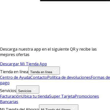
Descarga nuestra app en el siguiente QR y recibe las
mejores ofertas
Descargar Mi Tienda App
Tienda en línea
Tienda en línea
Centro de Ayuda
Contacto
Política de devoluciones
Formas de
pago
Servicios
Servicios
Facturación
Ubica tu tienda
Super Tarjeta
Promociones
Bancarias
Mi Tienda del Ahorro
Mi Tienda del Ahorro