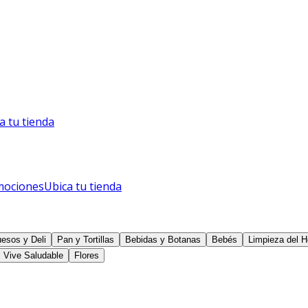
a tu tienda
mociones
Ubica tu tienda
esos y Deli
Pan y Tortillas
Bebidas y Botanas
Bebés
Limpieza del H
Vive Saludable
Flores