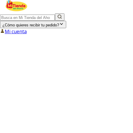
¿Cómo quieres recibir tu pedido?
Mi cuenta