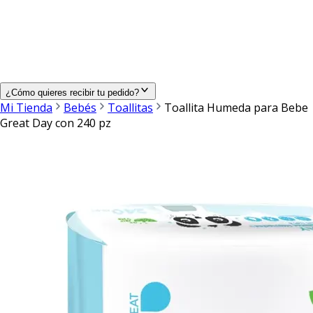
¿Cómo quieres recibir tu pedido?
Mi Tienda
Bebés
Toallitas
Toallita Humeda para Bebe
Great Day con 240 pz