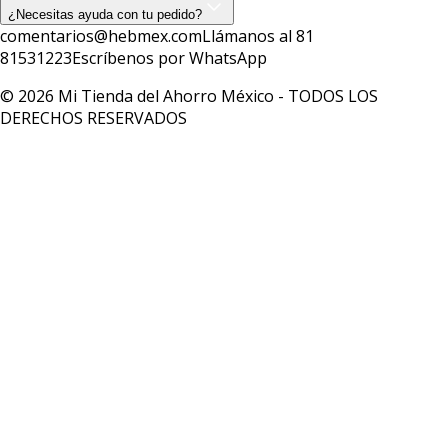
¿Necesitas ayuda con tu pedido?
comentarios@hebmex.com
Llámanos al 81
81531223
Escríbenos por WhatsApp
© 2026 Mi Tienda del Ahorro México - TODOS LOS
DERECHOS RESERVADOS