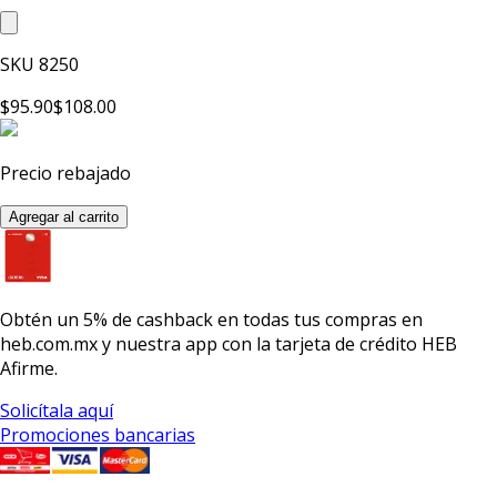
SKU
8250
$95.90
$108.00
Precio rebajado
Agregar al carrito
Obtén un
5% de cashback
en todas tus compras en
heb.com.mx y nuestra app con la
tarjeta de crédito HEB
Afirme.
Solicítala aquí
Promociones bancarias