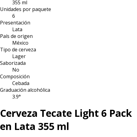
355 ml
Unidades por paquete
6
Presentación
Lata
País de origen
México
Tipo de cerveza
Lager
Saborizada
No
Composición
Cebada
Graduación alcohólica
3.9°
Cerveza Tecate Light 6 Pack
en Lata 355 ml