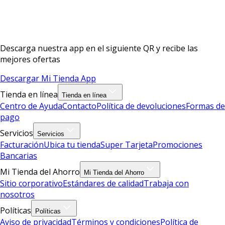
Descarga nuestra app en el siguiente QR y recibe las
mejores ofertas
Descargar Mi Tienda App
Tienda en línea
Tienda en línea
Centro de Ayuda
Contacto
Política de devoluciones
Formas de
pago
Servicios
Servicios
Facturación
Ubica tu tienda
Super Tarjeta
Promociones
Bancarias
Mi Tienda del Ahorro
Mi Tienda del Ahorro
Sitio corporativo
Estándares de calidad
Trabaja con
nosotros
Políticas
Políticas
Aviso de privacidad
Términos y condiciones
Política de