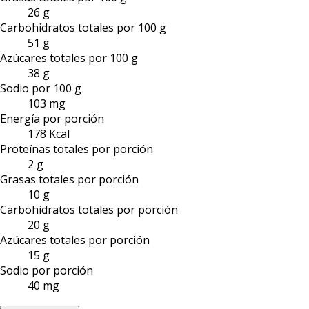
26 g
Carbohidratos totales por 100 g
51 g
Azúcares totales por 100 g
38 g
Sodio por 100 g
103 mg
Energía por porción
178 Kcal
Proteínas totales por porción
2 g
Grasas totales por porción
10 g
Carbohidratos totales por porción
20 g
Azúcares totales por porción
15 g
Sodio por porción
40 mg