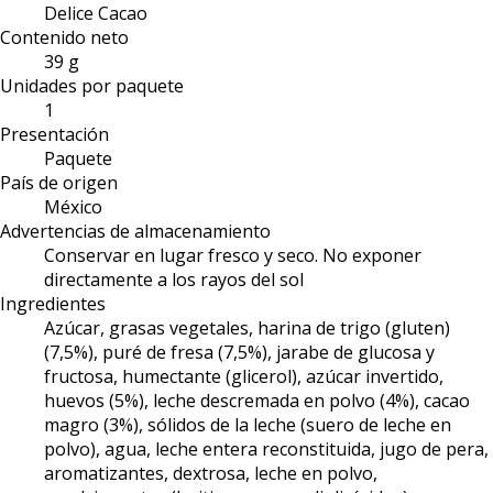
Delice Cacao
Contenido neto
39 g
Unidades por paquete
1
Presentación
Paquete
País de origen
México
Advertencias de almacenamiento
Conservar en lugar fresco y seco. No exponer
directamente a los rayos del sol
Ingredientes
Azúcar, grasas vegetales, harina de trigo (gluten)
(7,5%), puré de fresa (7,5%), jarabe de glucosa y
fructosa, humectante (glicerol), azúcar invertido,
huevos (5%), leche descremada en polvo (4%), cacao
magro (3%), sólidos de la leche (suero de leche en
polvo), agua, leche entera reconstituida, jugo de pera,
aromatizantes, dextrosa, leche en polvo,