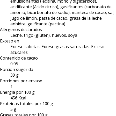
emulsionantes (lecitina, mono y diglicéridos),
acidificante (ácido cítrico), gasificantes (carbonato de
amonio, bicarbonato de sodio), manteca de cacao, sal,
jugo de limón, pasta de cacao, grasa de la leche
anhidra, gelificante (pectina)
Alérgenos declarados
Leche, trigo (gluten), huevos, soya
Exceso en
Exceso calorías. Exceso grasas saturadas. Exceso
azúcares
Contenido de cacao
0.05
Porción sugerida
39 g
Porciones por envase
1
Energía por 100 g
456 Kcal
Proteínas totales por 100 g
5 g
Grasas totales por 100 g