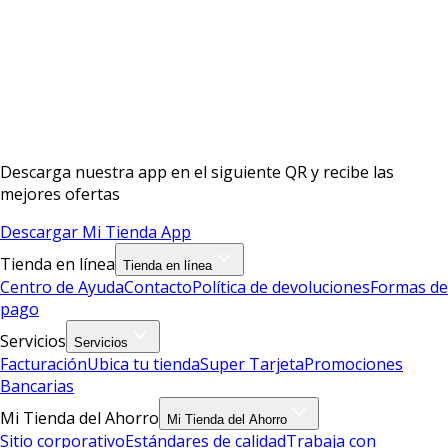
Descarga nuestra app en el siguiente QR y recibe las
mejores ofertas
Descargar Mi Tienda App
Tienda en línea
Tienda en línea
Centro de Ayuda
Contacto
Política de devoluciones
Formas de
pago
Servicios
Servicios
Facturación
Ubica tu tienda
Super Tarjeta
Promociones
Bancarias
Mi Tienda del Ahorro
Mi Tienda del Ahorro
Sitio corporativo
Estándares de calidad
Trabaja con