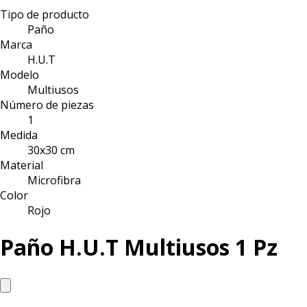
Tipo de producto
Paño
Marca
H.U.T
Modelo
Multiusos
Número de piezas
1
Medida
30x30 cm
Material
Microfibra
Color
Rojo
Paño H.U.T Multiusos 1 Pz