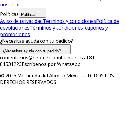
nosotros
Políticas
Políticas
Aviso de privacidad
Términos y condiciones
Política de
devoluciones
Términos y condiciones: cupones y
promociones
¿Necesitas ayuda con tu pedido?
¿Necesitas ayuda con tu pedido?
comentarios@hebmex.com
Llámanos al 81
81531223
Escríbenos por WhatsApp
© 2026 Mi Tienda del Ahorro México - TODOS LOS
DERECHOS RESERVADOS