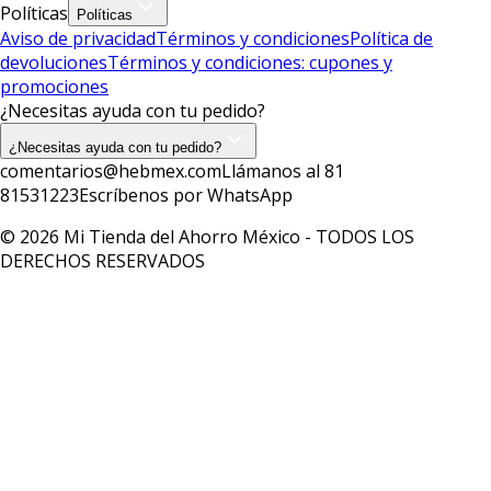
Políticas
Políticas
Aviso de privacidad
Términos y condiciones
Política de
devoluciones
Términos y condiciones: cupones y
promociones
¿Necesitas ayuda con tu pedido?
¿Necesitas ayuda con tu pedido?
comentarios@hebmex.com
Llámanos al 81
81531223
Escríbenos por WhatsApp
© 2026 Mi Tienda del Ahorro México - TODOS LOS
DERECHOS RESERVADOS