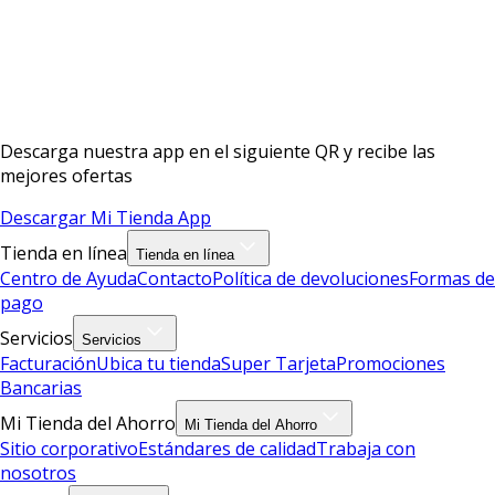
Descarga nuestra app en el siguiente QR y recibe las
mejores ofertas
Descargar Mi Tienda App
Tienda en línea
Tienda en línea
Centro de Ayuda
Contacto
Política de devoluciones
Formas de
pago
Servicios
Servicios
Facturación
Ubica tu tienda
Super Tarjeta
Promociones
Bancarias
Mi Tienda del Ahorro
Mi Tienda del Ahorro
Sitio corporativo
Estándares de calidad
Trabaja con
nosotros