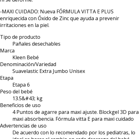
-MAXI CUIDADO: Nueva FÓRMULA VITTA E PLUS
enriquecida con Óxido de Zinc que ayuda a prevenir
irritaciones en la piel.
Tipo de producto
Pañales desechables
Marca
Kleen Bebé
Denominación/Variedad
Suavelastic Extra Jumbo Unisex
Etapa
Etapa 6
Peso del bebé
13.5&#43; kg
Beneficios de uso
4 Puntos de agarre para maxi ajuste. Blockgel 3D para
maxi absorbencia. Fórmula vitta E para maxi cuidado
Advertencias de uso
De acuerdo con lo recomendado por los pediatras, lo