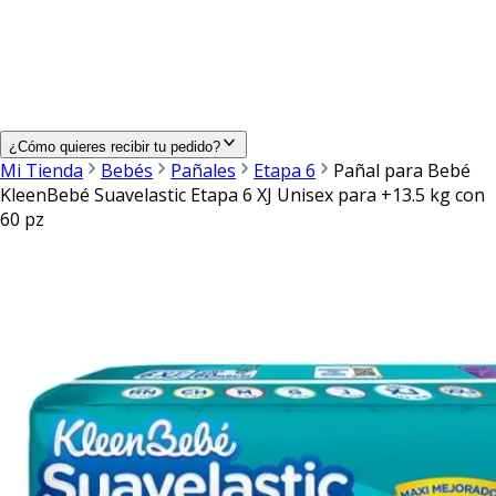
¿Cómo quieres recibir tu pedido?
Mi Tienda
Bebés
Pañales
Etapa 6
Pañal para Bebé
KleenBebé Suavelastic Etapa 6 XJ Unisex para +13.5 kg con
60 pz