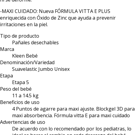
-MAXI CUIDADO: Nueva FÓRMULA VITTA E PLUS
enriquecida con Óxido de Zinc que ayuda a prevenir
irritaciones en la piel.
Tipo de producto
Pañales desechables
Marca
Kleen Bebé
Denominación/Variedad
Suavelastic Jumbo Unisex
Etapa
Etapa 5
Peso del bebé
11 a 14.5 kg
Beneficios de uso
4 Puntos de agarre para maxi ajuste. Blockgel 3D para
maxi absorbencia. Fórmula vitta E para maxi cuidado
Advertencias de uso
De acuerdo con lo recomendado por los pediatras, lo