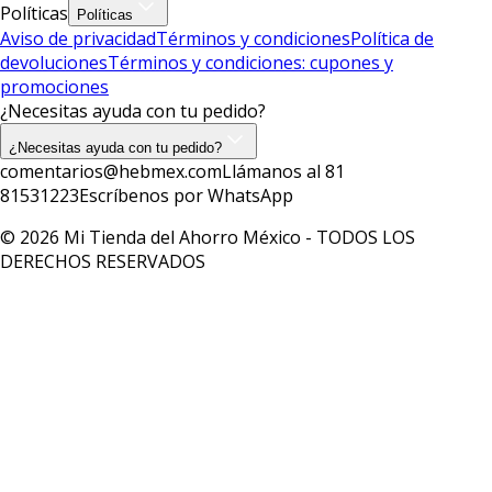
Políticas
Políticas
Aviso de privacidad
Términos y condiciones
Política de
devoluciones
Términos y condiciones: cupones y
promociones
¿Necesitas ayuda con tu pedido?
¿Necesitas ayuda con tu pedido?
comentarios@hebmex.com
Llámanos al 81
81531223
Escríbenos por WhatsApp
© 2026 Mi Tienda del Ahorro México - TODOS LOS
DERECHOS RESERVADOS