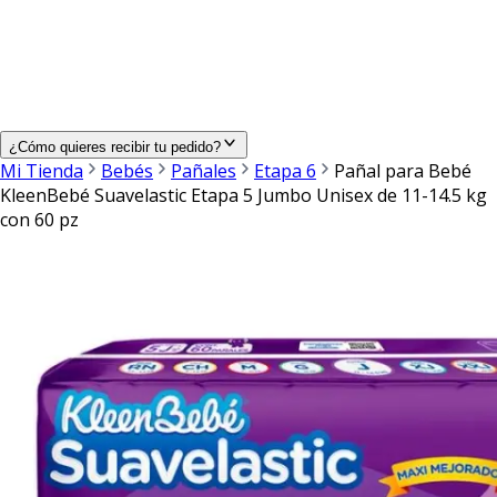
¿Cómo quieres recibir tu pedido?
Mi Tienda
Bebés
Pañales
Etapa 6
Pañal para Bebé
KleenBebé Suavelastic Etapa 5 Jumbo Unisex de 11-14.5 kg
con 60 pz