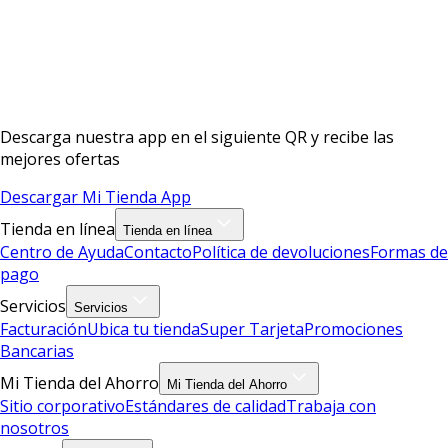
Descarga nuestra app en el siguiente QR y recibe las
mejores ofertas
Descargar Mi Tienda App
Tienda en línea
Tienda en línea
Centro de Ayuda
Contacto
Política de devoluciones
Formas de
pago
Servicios
Servicios
Facturación
Ubica tu tienda
Super Tarjeta
Promociones
Bancarias
Mi Tienda del Ahorro
Mi Tienda del Ahorro
Sitio corporativo
Estándares de calidad
Trabaja con
nosotros