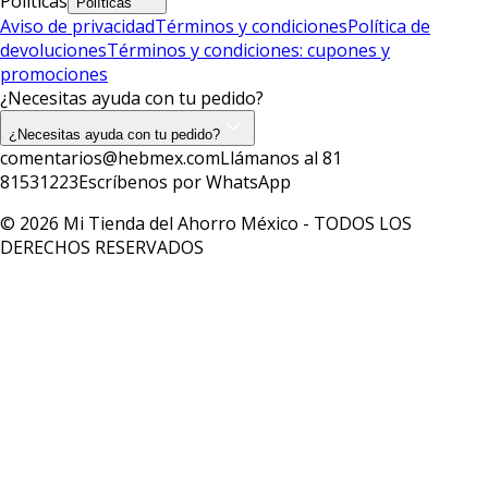
Políticas
Políticas
Aviso de privacidad
Términos y condiciones
Política de
devoluciones
Términos y condiciones: cupones y
promociones
¿Necesitas ayuda con tu pedido?
¿Necesitas ayuda con tu pedido?
comentarios@hebmex.com
Llámanos al 81
81531223
Escríbenos por WhatsApp
© 2026 Mi Tienda del Ahorro México - TODOS LOS
DERECHOS RESERVADOS