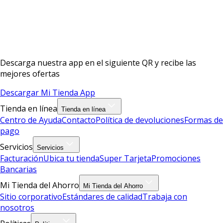
Descarga nuestra app en el siguiente QR y recibe las
mejores ofertas
Descargar Mi Tienda App
Tienda en línea
Tienda en línea
Centro de Ayuda
Contacto
Política de devoluciones
Formas de
pago
Servicios
Servicios
Facturación
Ubica tu tienda
Super Tarjeta
Promociones
Bancarias
Mi Tienda del Ahorro
Mi Tienda del Ahorro
Sitio corporativo
Estándares de calidad
Trabaja con
nosotros