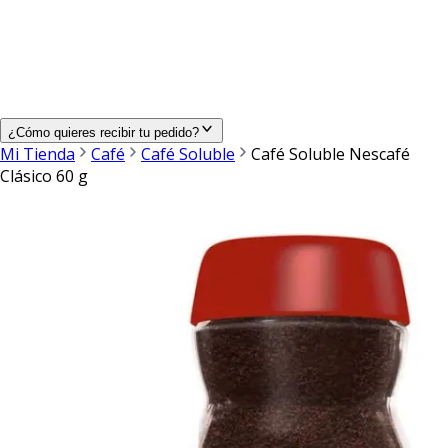
¿Cómo quieres recibir tu pedido?
Mi Tienda
Café
Café Soluble
Café Soluble Nescafé
Clásico 60 g