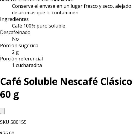
Conserva el envase en un lugar fresco y seco, alejado
de aromas que lo contaminen
Ingredientes
Café 100% puro soluble
Descafeinado
No
Porción sugerida
2 g
Porción referencial
1 cucharadita
Café Soluble Nescafé Clásico
60 g
SKU
580155
$76.00