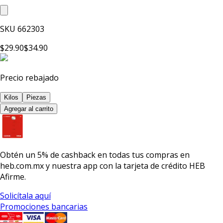
SKU
662303
$29.90
$34.90
Precio rebajado
Kilos
Piezas
Agregar al carrito
Obtén un
5% de cashback
en todas tus compras en
heb.com.mx y nuestra app con la
tarjeta de crédito HEB
Afirme.
Solicítala aquí
Promociones bancarias