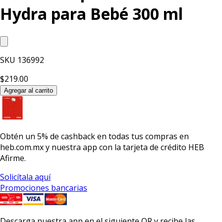
Hydra para Bebé 300 ml
SKU
136992
$219.00
Agregar al carrito
Obtén un
5% de cashback
en todas tus compras en
heb.com.mx y nuestra app con la
tarjeta de crédito HEB
Afirme.
Solicítala aquí
Promociones bancarias
Descarga nuestra app en el siguiente QR y recibe las