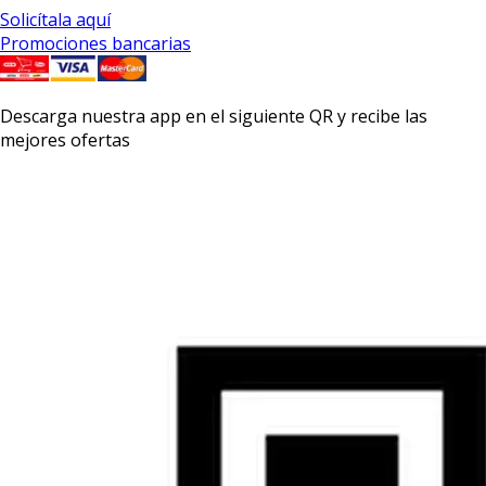
Solicítala aquí
Promociones bancarias
Descarga nuestra app en el siguiente QR y recibe las
mejores ofertas