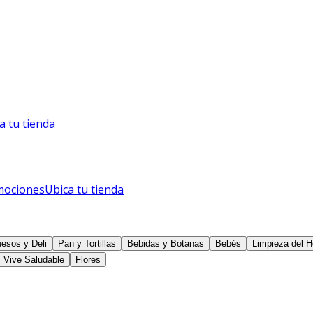
a tu tienda
mociones
Ubica tu tienda
esos y Deli
Pan y Tortillas
Bebidas y Botanas
Bebés
Limpieza del H
Vive Saludable
Flores