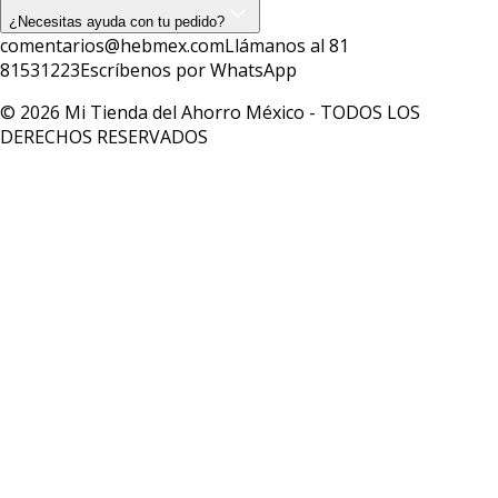
¿Necesitas ayuda con tu pedido?
comentarios@hebmex.com
Llámanos al 81
81531223
Escríbenos por WhatsApp
© 2026 Mi Tienda del Ahorro México - TODOS LOS
DERECHOS RESERVADOS