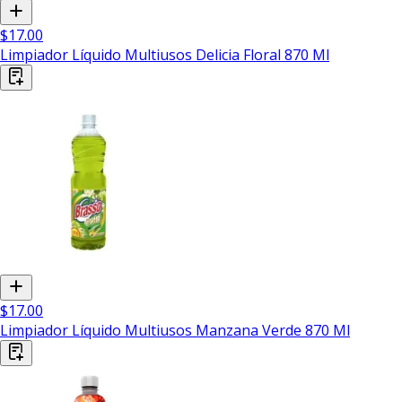
$17.00
Limpiador Líquido Multiusos Delicia Floral 870 Ml
$17.00
Limpiador Líquido Multiusos Manzana Verde 870 Ml