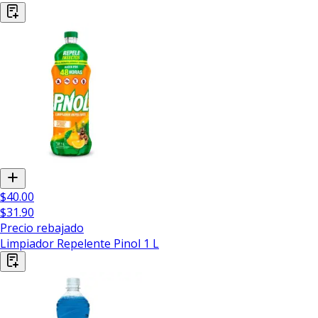
$40.00
$31.90
Precio rebajado
Limpiador Repelente Pinol 1 L