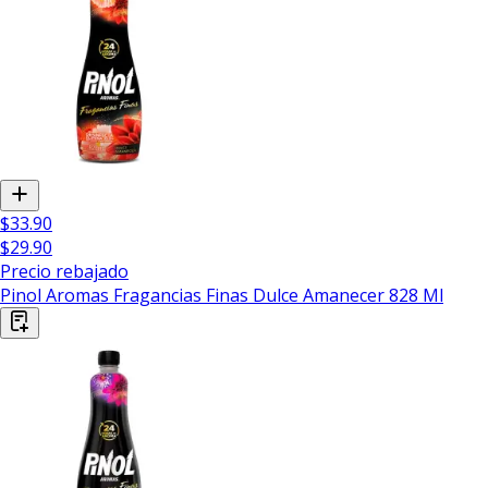
$33.90
$29.90
Precio rebajado
Pinol Aromas Fragancias Finas Dulce Amanecer 828 Ml