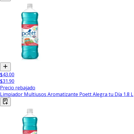
$43.00
$31.90
Precio rebajado
Limpiador Multiusos Aromatizante Poett Alegra tu Día 1.8 L