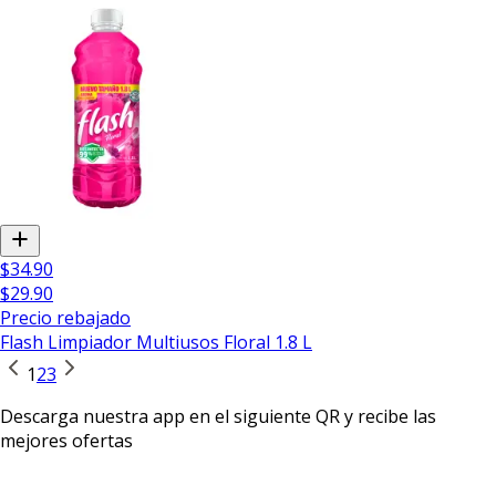
$34.90
$29.90
Precio rebajado
Flash Limpiador Multiusos Floral 1.8 L
1
2
3
Descarga nuestra app en el siguiente QR y recibe las
mejores ofertas