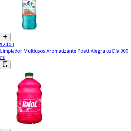
$24.00
Limpiador Multiusos Aromatizante Poett Alegra tu Día 900
ml