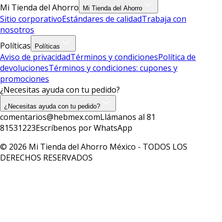
Mi Tienda del Ahorro
Mi Tienda del Ahorro
Sitio corporativo
Estándares de calidad
Trabaja con
nosotros
Políticas
Políticas
Aviso de privacidad
Términos y condiciones
Política de
devoluciones
Términos y condiciones: cupones y
promociones
¿Necesitas ayuda con tu pedido?
¿Necesitas ayuda con tu pedido?
comentarios@hebmex.com
Llámanos al 81
81531223
Escríbenos por WhatsApp
© 2026 Mi Tienda del Ahorro México - TODOS LOS
DERECHOS RESERVADOS