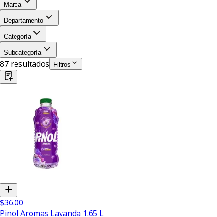
Marca
Departamento
Categoría
Subcategoría
87
resultado
s
Filtros
$36.00
Pinol Aromas Lavanda 1.65 L