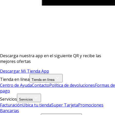
Descarga nuestra app en el siguiente QR y recibe las
mejores ofertas
Descargar Mi Tienda App
Tienda en línea
Tienda en línea
Centro de Ayuda
Contacto
Política de devoluciones
Formas de
pago
Servicios
Servicios
Facturación
Ubica tu tienda
Super Tarjeta
Promociones
Bancarias