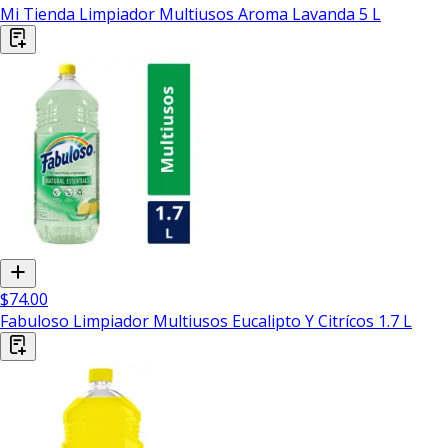
Mi Tienda Limpiador Multiusos Aroma Lavanda 5 L
$74.00
Fabuloso Limpiador Multiusos Eucalipto Y Citrícos 1.7 L