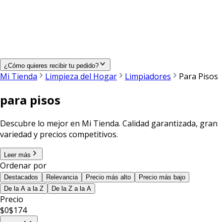
¿Cómo quieres recibir tu pedido?
Mi Tienda
Limpieza del Hogar
Limpiadores
Para Pisos
para pisos
Descubre lo mejor en Mi Tienda. Calidad garantizada, gran
variedad y precios competitivos.
Leer más
Ordenar por
Destacados
Relevancia
Precio más alto
Precio más bajo
De la A a la Z
De la Z a la A
Precio
$
0
$
174