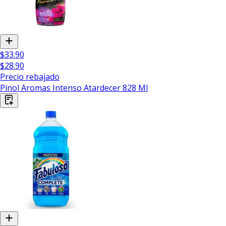
$33.90
$28.90
Precio rebajado
Pinol Aromas Intenso Atardecer 828 Ml