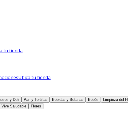
a tu tienda
mociones
Ubica tu tienda
esos y Deli
Pan y Tortillas
Bebidas y Botanas
Bebés
Limpieza del H
Vive Saludable
Flores