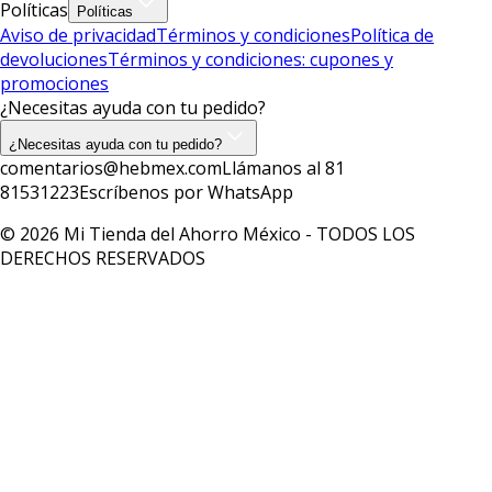
Políticas
Políticas
Aviso de privacidad
Términos y condiciones
Política de
devoluciones
Términos y condiciones: cupones y
promociones
¿Necesitas ayuda con tu pedido?
¿Necesitas ayuda con tu pedido?
comentarios@hebmex.com
Llámanos al 81
81531223
Escríbenos por WhatsApp
© 2026 Mi Tienda del Ahorro México - TODOS LOS
DERECHOS RESERVADOS