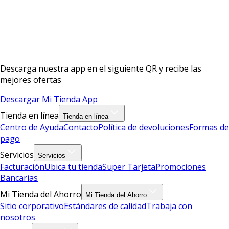
Descarga nuestra app en el siguiente QR y recibe las
mejores ofertas
Descargar Mi Tienda App
Tienda en línea
Tienda en línea
Centro de Ayuda
Contacto
Política de devoluciones
Formas de
pago
Servicios
Servicios
Facturación
Ubica tu tienda
Super Tarjeta
Promociones
Bancarias
Mi Tienda del Ahorro
Mi Tienda del Ahorro
Sitio corporativo
Estándares de calidad
Trabaja con
nosotros