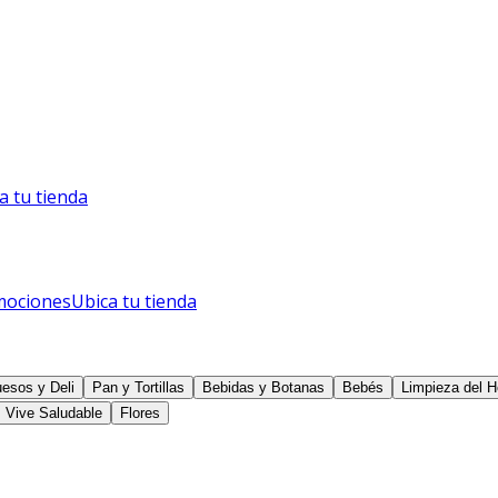
a tu tienda
mociones
Ubica tu tienda
esos y Deli
Pan y Tortillas
Bebidas y Botanas
Bebés
Limpieza del H
Vive Saludable
Flores