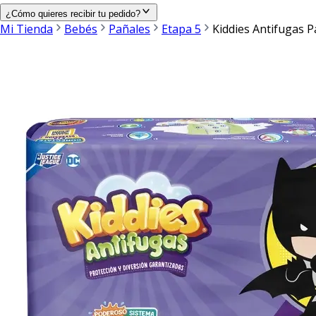
¿Cómo quieres recibir tu pedido?
Mi Tienda
Bebés
Pañales
Etapa 5
Kiddies Antifugas P