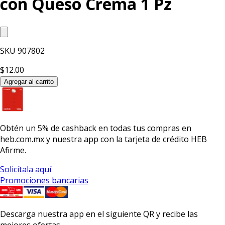
con Queso Crema 1 Pz
SKU
907802
$12.00
Agregar al carrito
Obtén un
5% de cashback
en todas tus compras en
heb.com.mx y nuestra app con la
tarjeta de crédito HEB
Afirme.
Solicítala aquí
Promociones bancarias
Descarga nuestra app en el siguiente QR y recibe las
mejores ofertas