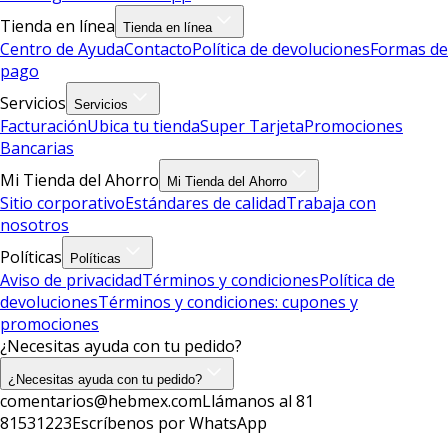
Tienda en línea
Tienda en línea
Centro de Ayuda
Contacto
Política de devoluciones
Formas de
pago
Servicios
Servicios
Facturación
Ubica tu tienda
Super Tarjeta
Promociones
Bancarias
Mi Tienda del Ahorro
Mi Tienda del Ahorro
Sitio corporativo
Estándares de calidad
Trabaja con
nosotros
Políticas
Políticas
Aviso de privacidad
Términos y condiciones
Política de
devoluciones
Términos y condiciones: cupones y
promociones
¿Necesitas ayuda con tu pedido?
¿Necesitas ayuda con tu pedido?
comentarios@hebmex.com
Llámanos al 81
81531223
Escríbenos por WhatsApp