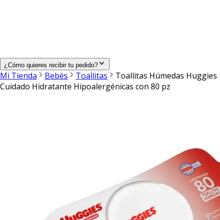
¿Cómo quieres recibir tu pedido?
Mi Tienda
Bebés
Toallitas
Toallitas Húmedas Huggies
Cuidado Hidratante Hipoalergénicas con 80 pz