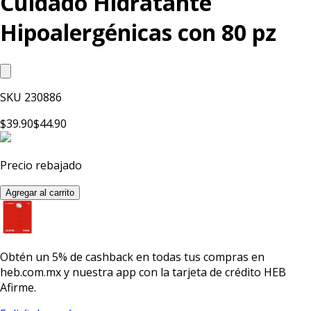
Cuidado Hidratante
Hipoalergénicas con 80 pz
SKU
230886
$39.90
$44.90
Precio rebajado
Agregar al carrito
Obtén un
5% de cashback
en todas tus compras en
heb.com.mx y nuestra app con la
tarjeta de crédito HEB
Afirme.