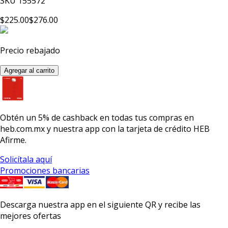
SKU
155572
$225.00
$276.00
Precio rebajado
Agregar al carrito
Obtén un
5% de cashback
en todas tus compras en
heb.com.mx y nuestra app con la
tarjeta de crédito HEB
Afirme.
Solicítala aquí
Promociones bancarias
Descarga nuestra app en el siguiente QR y recibe las
mejores ofertas