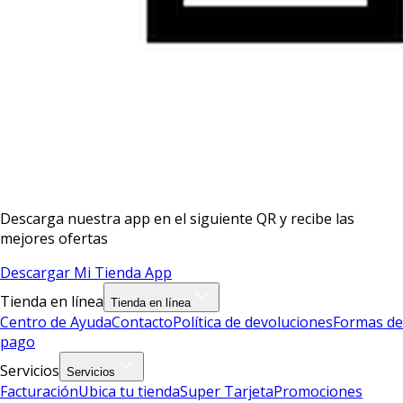
Descarga nuestra app en el siguiente QR y recibe las
mejores ofertas
Descargar Mi Tienda App
Tienda en línea
Tienda en línea
Centro de Ayuda
Contacto
Política de devoluciones
Formas de
pago
Servicios
Servicios
Facturación
Ubica tu tienda
Super Tarjeta
Promociones