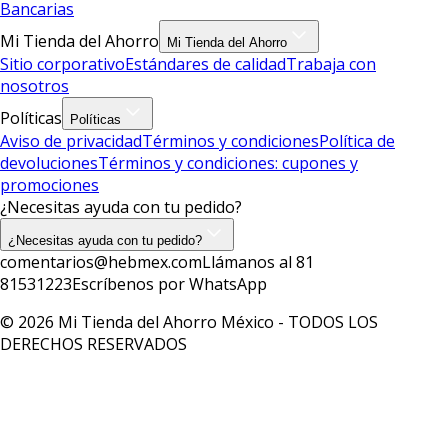
Bancarias
Mi Tienda del Ahorro
Mi Tienda del Ahorro
Sitio corporativo
Estándares de calidad
Trabaja con
nosotros
Políticas
Políticas
Aviso de privacidad
Términos y condiciones
Política de
devoluciones
Términos y condiciones: cupones y
promociones
¿Necesitas ayuda con tu pedido?
¿Necesitas ayuda con tu pedido?
comentarios@hebmex.com
Llámanos al 81
81531223
Escríbenos por WhatsApp
© 2026 Mi Tienda del Ahorro México - TODOS LOS
DERECHOS RESERVADOS