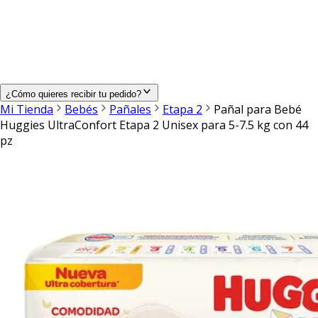
¿Cómo quieres recibir tu pedido?
Mi Tienda
Bebés
Pañales
Etapa 2
Pañal para Bebé
Huggies UltraConfort Etapa 2 Unisex para 5-7.5 kg con 44
pz