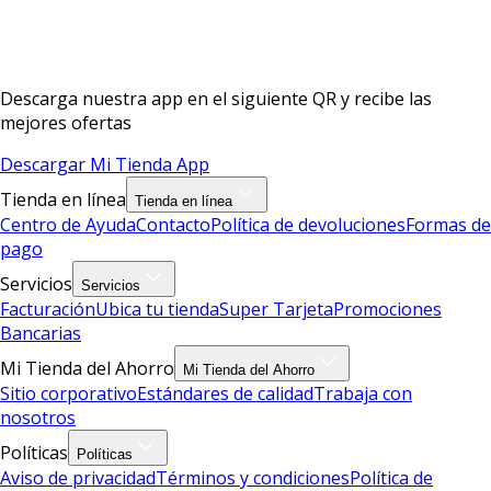
Descarga nuestra app en el siguiente QR y recibe las
mejores ofertas
Descargar Mi Tienda App
Tienda en línea
Tienda en línea
Centro de Ayuda
Contacto
Política de devoluciones
Formas de
pago
Servicios
Servicios
Facturación
Ubica tu tienda
Super Tarjeta
Promociones
Bancarias
Mi Tienda del Ahorro
Mi Tienda del Ahorro
Sitio corporativo
Estándares de calidad
Trabaja con
nosotros
Políticas
Políticas
Aviso de privacidad
Términos y condiciones
Política de