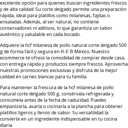
excelente opción para quienes buscan ingredientes frescos
y de alta calidad. Su corte delgado permite una preparación
rápida, ideal para platillos como milanesas, fajitas o
ensaladas. Además, al ser natural, no contiene
conservadores ni aditivos, lo que garantiza un sabor
auténtico y saludable en cada bocado.
Adquiere la hcf milanesa de pollo natural corte delgado 500
g de forma fácil y segura en H-E-B México. Nuestro
ecommerce te ofrece la comodidad de comprar desde casa,
con entrega rápida y productos siempre frescos. Aprovecha
nuestras promociones exclusivas y disfruta de la mejor
calidad en carnes blancas para tu familia.
Para mantener la frescura de la hcf milanesa de pollo
natural corte delgado 500 g, consérvala refrigerada y
consúmela antes de la fecha de caducidad. Puedes
empanizarla, asarla o cocinarla a la plancha para obtener
platillos ligeros y llenos de sabor. Su versatilidad la
convierte en un ingrediente indispensable en tu cocina
diaria.