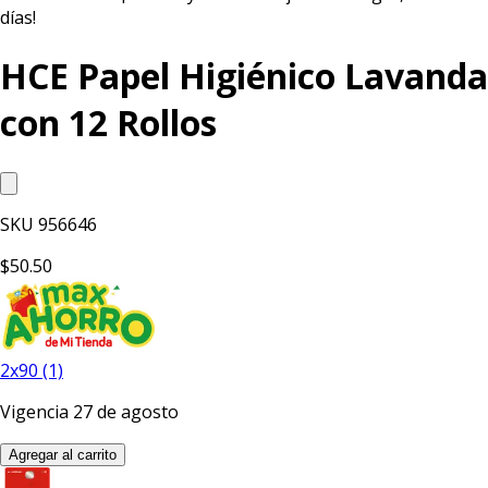
días!
HCE Papel Higiénico Lavanda
con 12 Rollos
SKU
956646
$50.50
2x90 (1)
Vigencia 27 de agosto
Agregar al carrito