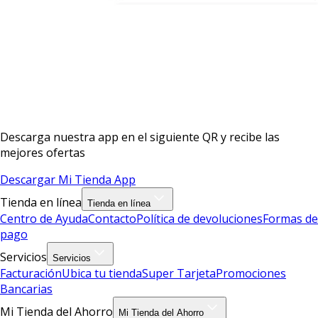
Descarga nuestra app en el siguiente QR y recibe las
mejores ofertas
Descargar Mi Tienda App
Tienda en línea
Tienda en línea
Centro de Ayuda
Contacto
Política de devoluciones
Formas de
pago
Servicios
Servicios
Facturación
Ubica tu tienda
Super Tarjeta
Promociones
Bancarias
Mi Tienda del Ahorro
Mi Tienda del Ahorro