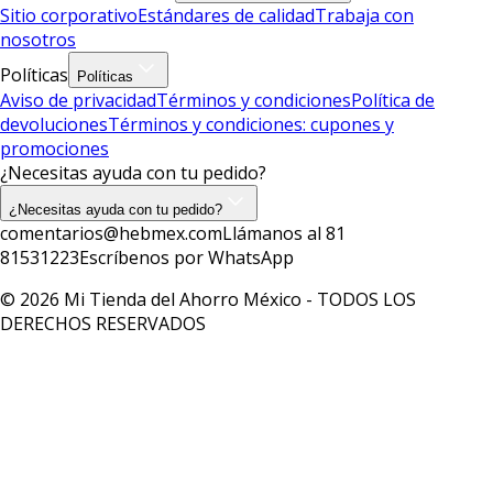
Sitio corporativo
Estándares de calidad
Trabaja con
nosotros
Políticas
Políticas
Aviso de privacidad
Términos y condiciones
Política de
devoluciones
Términos y condiciones: cupones y
promociones
¿Necesitas ayuda con tu pedido?
¿Necesitas ayuda con tu pedido?
comentarios@hebmex.com
Llámanos al 81
81531223
Escríbenos por WhatsApp
© 2026 Mi Tienda del Ahorro México - TODOS LOS
DERECHOS RESERVADOS