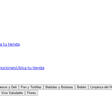
a tu tienda
mociones
Ubica tu tienda
esos y Deli
Pan y Tortillas
Bebidas y Botanas
Bebés
Limpieza del H
Vive Saludable
Flores