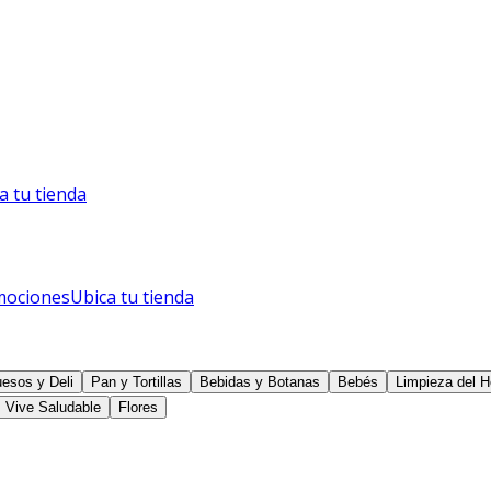
a tu tienda
mociones
Ubica tu tienda
esos y Deli
Pan y Tortillas
Bebidas y Botanas
Bebés
Limpieza del H
Vive Saludable
Flores