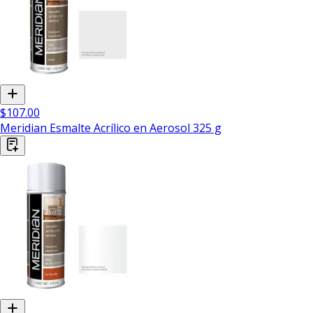
$107.00
Meridian Esmalte Acrílico en Aerosol 325 g