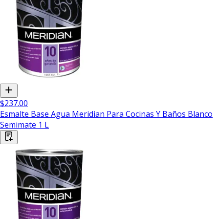
$237.00
Esmalte Base Agua Meridian Para Cocinas Y Baños Blanco
Semimate 1 L