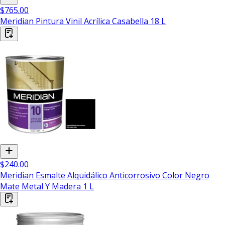
$765.00
Meridian Pintura Vinil Acrílica Casabella 18 L
$240.00
Meridian Esmalte Alquidálico Anticorrosivo Color Negro
Mate Metal Y Madera 1 L