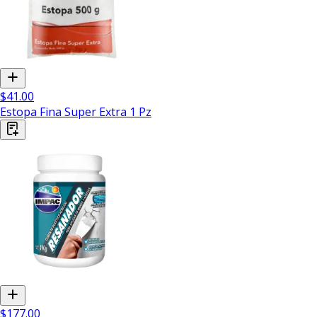
$41.00
Estopa Fina Super Extra 1 Pz
$177.00