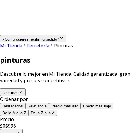
¿Cómo quieres recibir tu pedido?
Mi Tienda
Ferretería
Pinturas
pinturas
Descubre lo mejor en Mi Tienda. Calidad garantizada, gran
variedad y precios competitivos.
Leer más
Ordenar por
Destacados
Relevancia
Precio más alto
Precio más bajo
De la A a la Z
De la Z a la A
Precio
$
0
$
996