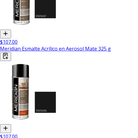
$107.00
Meridian Esmalte Acrílico en Aerosol Mate 325 g
$107.00