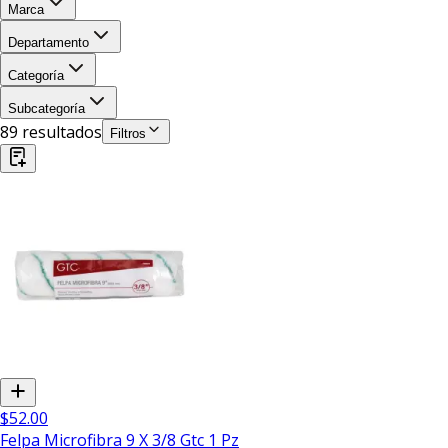
Marca
Departamento
Categoría
Subcategoría
89
resultado
s
Filtros
$52.00
Felpa Microfibra 9 X 3/8 Gtc 1 Pz