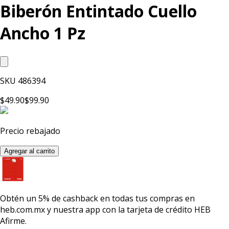
Biberón Entintado Cuello
Ancho 1 Pz
SKU
486394
$49.90
$99.90
Precio rebajado
Agregar al carrito
Obtén un
5% de cashback
en todas tus compras en
heb.com.mx y nuestra app con la
tarjeta de crédito HEB
Afirme.