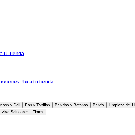
a tu tienda
mociones
Ubica tu tienda
esos y Deli
Pan y Tortillas
Bebidas y Botanas
Bebés
Limpieza del H
Vive Saludable
Flores