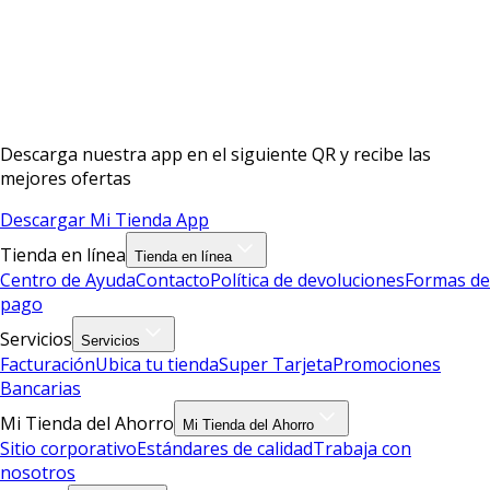
Descarga nuestra app en el siguiente QR y recibe las
mejores ofertas
Descargar Mi Tienda App
Tienda en línea
Tienda en línea
Centro de Ayuda
Contacto
Política de devoluciones
Formas de
pago
Servicios
Servicios
Facturación
Ubica tu tienda
Super Tarjeta
Promociones
Bancarias
Mi Tienda del Ahorro
Mi Tienda del Ahorro
Sitio corporativo
Estándares de calidad
Trabaja con
nosotros