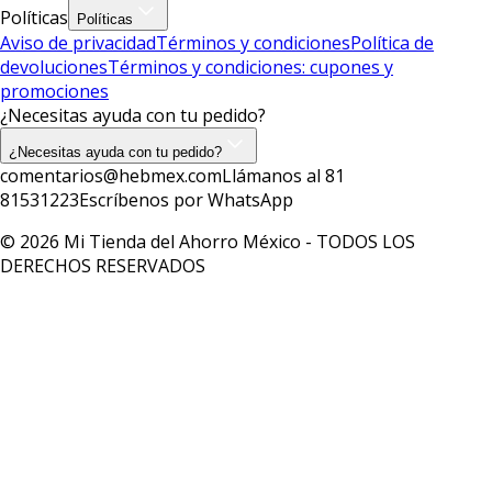
Políticas
Políticas
Aviso de privacidad
Términos y condiciones
Política de
devoluciones
Términos y condiciones: cupones y
promociones
¿Necesitas ayuda con tu pedido?
¿Necesitas ayuda con tu pedido?
comentarios@hebmex.com
Llámanos al 81
81531223
Escríbenos por WhatsApp
© 2026 Mi Tienda del Ahorro México - TODOS LOS
DERECHOS RESERVADOS