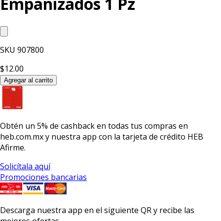
Empanizados 1 Pz
SKU
907800
$12.00
Agregar al carrito
Obtén un
5% de cashback
en todas tus compras en
heb.com.mx y nuestra app con la
tarjeta de crédito HEB
Afirme.
Solicítala aquí
Promociones bancarias
Descarga nuestra app en el siguiente QR y recibe las
mejores ofertas