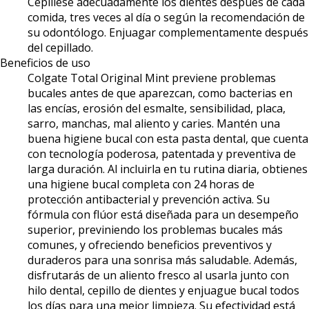
Cepíllese adecuadamente los dientes después de cada
comida, tres veces al día o según la recomendación de
su odontólogo. Enjuagar complementamente después
del cepillado.
Beneficios de uso
Colgate Total Original Mint previene problemas
bucales antes de que aparezcan, como bacterias en
las encías, erosión del esmalte, sensibilidad, placa,
sarro, manchas, mal aliento y caries. Mantén una
buena higiene bucal con esta pasta dental, que cuenta
con tecnología poderosa, patentada y preventiva de
larga duración. Al incluirla en tu rutina diaria, obtienes
una higiene bucal completa con 24 horas de
protección antibacterial y prevención activa. Su
fórmula con flúor está diseñada para un desempeño
superior, previniendo los problemas bucales más
comunes, y ofreciendo beneficios preventivos y
duraderos para una sonrisa más saludable. Además,
disfrutarás de un aliento fresco al usarla junto con
hilo dental, cepillo de dientes y enjuague bucal todos
los días para una mejor limpieza. Su efectividad está