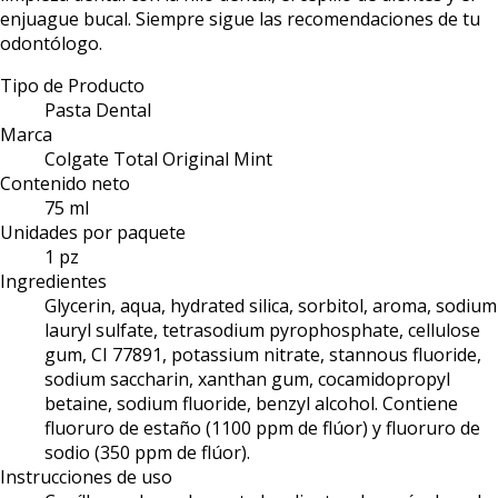
enjuague bucal. Siempre sigue las recomendaciones de tu
odontólogo.
Tipo de Producto
Pasta Dental
Marca
Colgate Total Original Mint
Contenido neto
75 ml
Unidades por paquete
1 pz
Ingredientes
Glycerin, aqua, hydrated silica, sorbitol, aroma, sodium
lauryl sulfate, tetrasodium pyrophosphate, cellulose
gum, CI 77891, potassium nitrate, stannous fluoride,
sodium saccharin, xanthan gum, cocamidopropyl
betaine, sodium fluoride, benzyl alcohol. Contiene
fluoruro de estaño (1100 ppm de flúor) y fluoruro de
sodio (350 ppm de flúor).
Instrucciones de uso