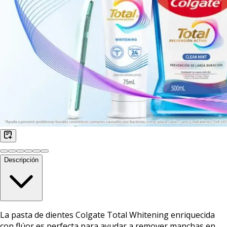
Descripción
La pasta de dientes Colgate Total Whitening enriquecida
con flúor es perfecta para ayudar a remover manchas en