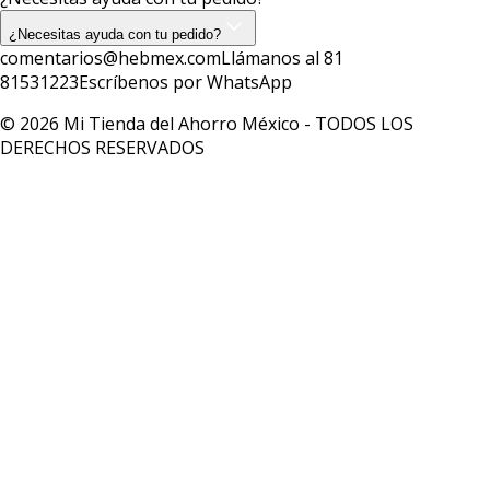
¿Necesitas ayuda con tu pedido?
comentarios@hebmex.com
Llámanos al 81
81531223
Escríbenos por WhatsApp
© 2026 Mi Tienda del Ahorro México - TODOS LOS
DERECHOS RESERVADOS