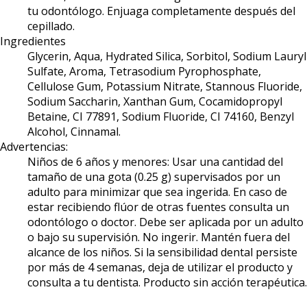
tu odontólogo. Enjuaga completamente después del
cepillado.
Ingredientes
Glycerin, Aqua, Hydrated Silica, Sorbitol, Sodium Lauryl
Sulfate, Aroma, Tetrasodium Pyrophosphate,
Cellulose Gum, Potassium Nitrate, Stannous Fluoride,
Sodium Saccharin, Xanthan Gum, Cocamidopropyl
Betaine, CI 77891, Sodium Fluoride, CI 74160, Benzyl
Alcohol, Cinnamal.
Advertencias:
Niños de 6 años y menores: Usar una cantidad del
tamaño de una gota (0.25 g) supervisados por un
adulto para minimizar que sea ingerida. En caso de
estar recibiendo flúor de otras fuentes consulta un
odontólogo o doctor. Debe ser aplicada por un adulto
o bajo su supervisión. No ingerir. Mantén fuera del
alcance de los niños. Si la sensibilidad dental persiste
por más de 4 semanas, deja de utilizar el producto y
consulta a tu dentista. Producto sin acción terapéutica.