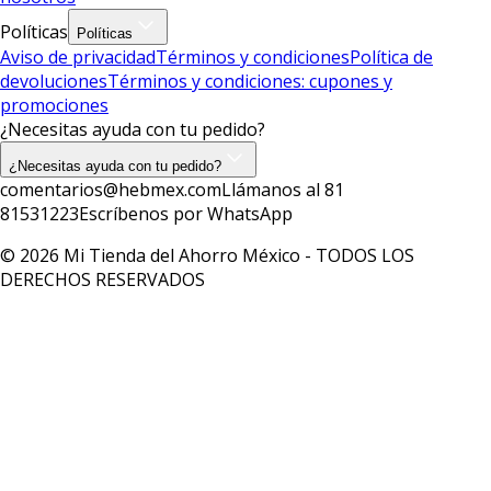
Políticas
Políticas
Aviso de privacidad
Términos y condiciones
Política de
devoluciones
Términos y condiciones: cupones y
promociones
¿Necesitas ayuda con tu pedido?
¿Necesitas ayuda con tu pedido?
comentarios@hebmex.com
Llámanos al 81
81531223
Escríbenos por WhatsApp
© 2026 Mi Tienda del Ahorro México - TODOS LOS
DERECHOS RESERVADOS