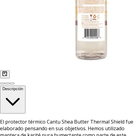
Descripción
El protector térmico Cantu Shea Butter Thermal Shield fue
elaborado pensando en sus objetivos. Hemos utilizado
manteca de karité pura humectante como parte de este