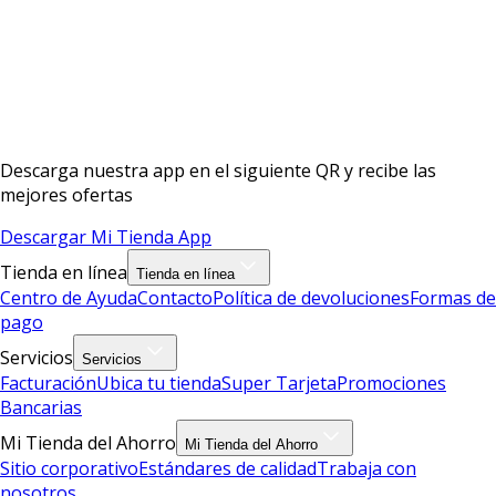
Descarga nuestra app en el siguiente QR y recibe las
mejores ofertas
Descargar Mi Tienda App
Tienda en línea
Tienda en línea
Centro de Ayuda
Contacto
Política de devoluciones
Formas de
pago
Servicios
Servicios
Facturación
Ubica tu tienda
Super Tarjeta
Promociones
Bancarias
Mi Tienda del Ahorro
Mi Tienda del Ahorro
Sitio corporativo
Estándares de calidad
Trabaja con
nosotros