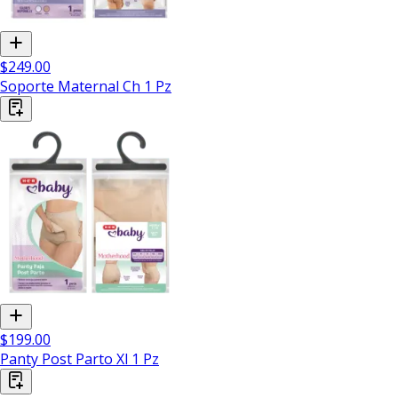
$249.00
Soporte Maternal Ch 1 Pz
$199.00
Panty Post Parto Xl 1 Pz