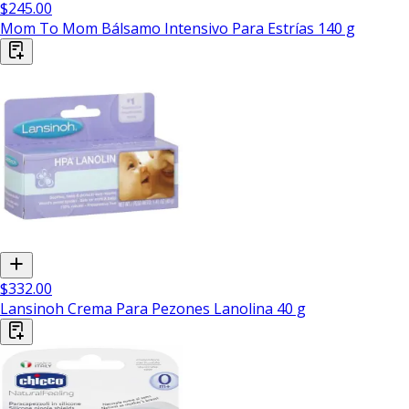
$245.00
Mom To Mom Bálsamo Intensivo Para Estrías 140 g
$332.00
Lansinoh Crema Para Pezones Lanolina 40 g