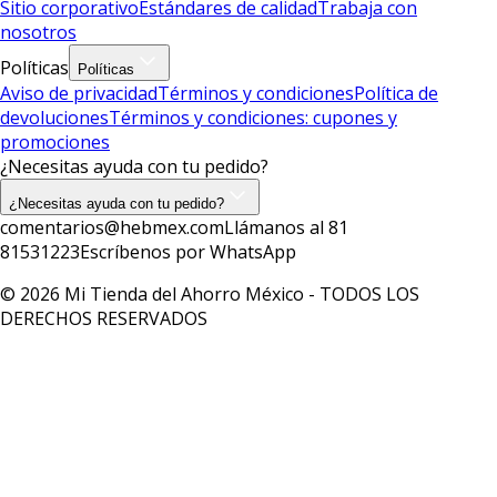
Sitio corporativo
Estándares de calidad
Trabaja con
nosotros
Políticas
Políticas
Aviso de privacidad
Términos y condiciones
Política de
devoluciones
Términos y condiciones: cupones y
promociones
¿Necesitas ayuda con tu pedido?
¿Necesitas ayuda con tu pedido?
comentarios@hebmex.com
Llámanos al 81
81531223
Escríbenos por WhatsApp
© 2026 Mi Tienda del Ahorro México - TODOS LOS
DERECHOS RESERVADOS