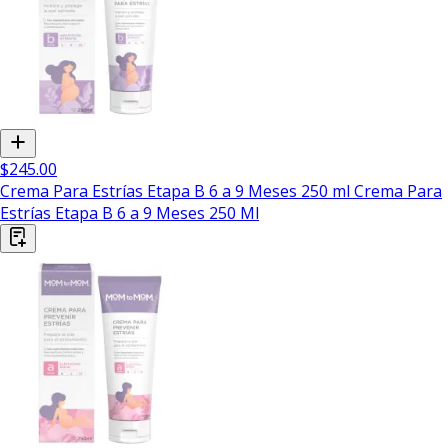
$245.00
Crema Para Estrías Etapa B 6 a 9 Meses 250 ml Crema Para
Estrías Etapa B 6 a 9 Meses 250 Ml