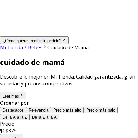
¿Cómo quieres recibir tu pedido?
Mi Tienda
Bebés
Cuidado de Mamá
cuidado de mamá
Descubre lo mejor en Mi Tienda. Calidad garantizada, gran
variedad y precios competitivos.
Leer más
Ordenar por
Destacados
Relevancia
Precio más alto
Precio más bajo
De la A a la Z
De la Z a la A
Precio
$
0
$
379