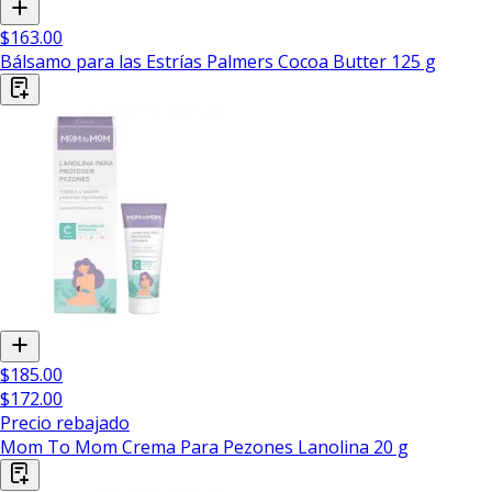
$163.00
Bálsamo para las Estrías Palmers Cocoa Butter 125 g
$185.00
$172.00
Precio rebajado
Mom To Mom Crema Para Pezones Lanolina 20 g