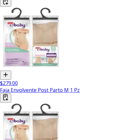
$279.00
Faja Envolvente Post Parto M 1 Pz