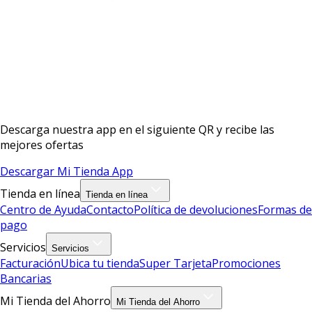
Descarga nuestra app en el siguiente QR y recibe las
mejores ofertas
Descargar Mi Tienda App
Tienda en línea
Tienda en línea
Centro de Ayuda
Contacto
Política de devoluciones
Formas de
pago
Servicios
Servicios
Facturación
Ubica tu tienda
Super Tarjeta
Promociones
Bancarias
Mi Tienda del Ahorro
Mi Tienda del Ahorro