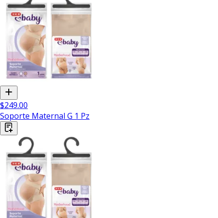
$249.00
Soporte Maternal G 1 Pz