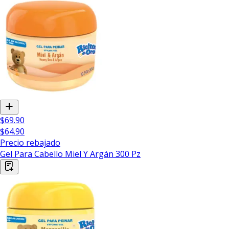
$69.90
$64.90
Precio rebajado
Gel Para Cabello Miel Y Argán 300 Pz