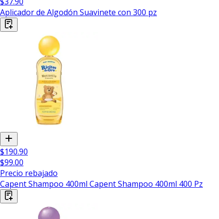
$37.90
Aplicador de Algodón Suavinete con 300 pz
$190.90
$99.00
Precio rebajado
Capent Shampoo 400ml Capent Shampoo 400ml 400 Pz