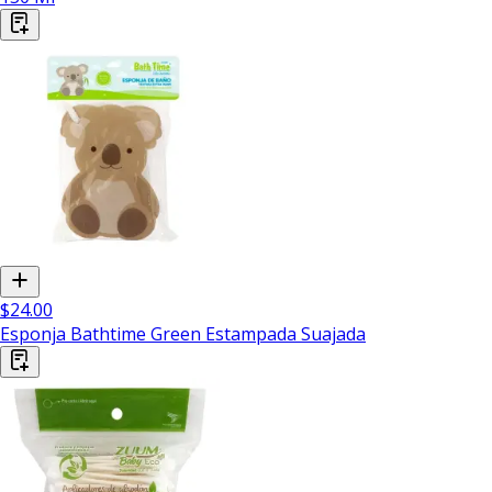
$24.00
Esponja Bathtime Green Estampada Suajada