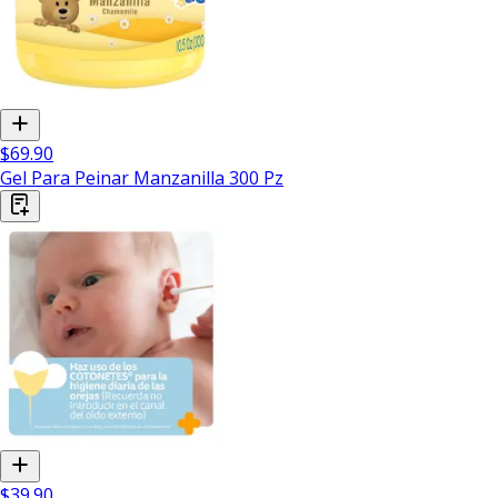
$69.90
Gel Para Peinar Manzanilla 300 Pz
$39.90