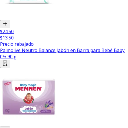
$24.50
$13.50
Precio rebajado
Palmolive Neutro Balance Jabón en Barra para Bebé Baby
0% 90 g