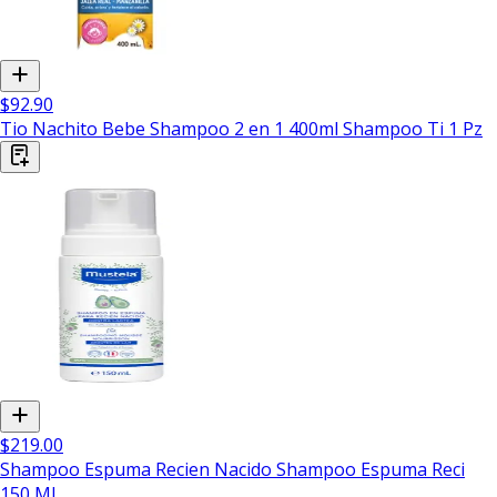
$92.90
Tio Nachito Bebe Shampoo 2 en 1 400ml Shampoo Ti 1 Pz
$219.00
Shampoo Espuma Recien Nacido Shampoo Espuma Reci
150 Ml