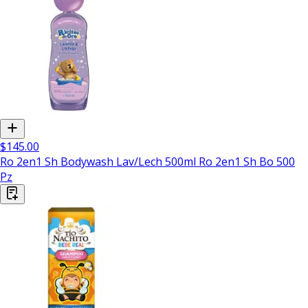
$145.00
Ro 2en1 Sh Bodywash Lav/Lech 500ml Ro 2en1 Sh Bo 500
Pz