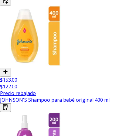
$153.00
$122.00
Precio rebajado
JOHNSON'S Shampoo para bebé original 400 ml