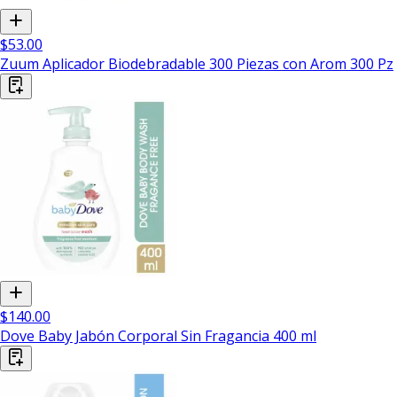
$53.00
Zuum Aplicador Biodebradable 300 Piezas con Arom 300 Pz
$140.00
Dove Baby Jabón Corporal Sin Fragancia 400 ml