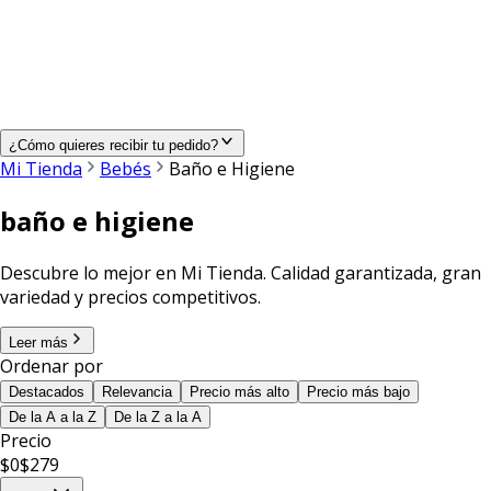
¿Cómo quieres recibir tu pedido?
Mi Tienda
Bebés
Baño e Higiene
baño e higiene
Descubre lo mejor en Mi Tienda. Calidad garantizada, gran
variedad y precios competitivos.
Leer más
Ordenar por
Destacados
Relevancia
Precio más alto
Precio más bajo
De la A a la Z
De la Z a la A
Precio
$
0
$
279