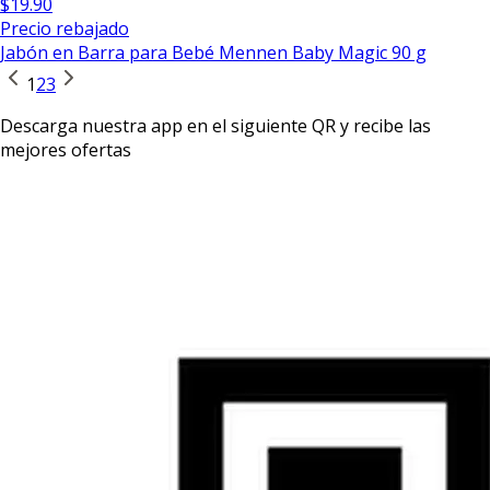
$19.90
Precio rebajado
Jabón en Barra para Bebé Mennen Baby Magic 90 g
1
2
3
Descarga nuestra app en el siguiente QR y recibe las
mejores ofertas