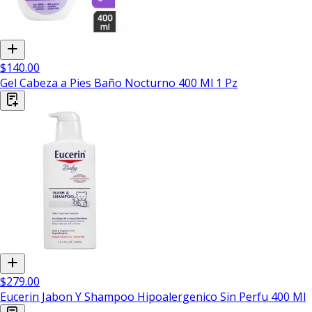
$140.00
Gel Cabeza a Pies Baño Nocturno 400 Ml 1 Pz
$279.00
Eucerin Jabon Y Shampoo Hipoalergenico Sin Perfu 400 Ml