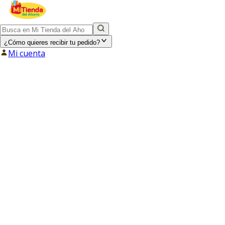
¿Cómo quieres recibir tu pedido?
Mi cuenta