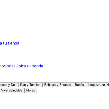
a tu tienda
mociones
Ubica tu tienda
esos y Deli
Pan y Tortillas
Bebidas y Botanas
Bebés
Limpieza del H
Vive Saludable
Flores