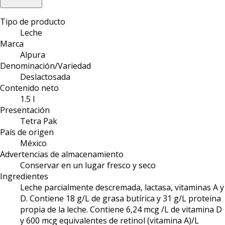
Tipo de producto
Leche
Marca
Alpura
Denominación/Variedad
Deslactosada
Contenido neto
1.5 l
Presentación
Tetra Pak
País de origen
México
Advertencias de almacenamiento
Conservar en un lugar fresco y seco
Ingredientes
Leche parcialmente descremada, lactasa, vitaminas A y
D. Contiene 18 g/L de grasa butírica y 31 g/L proteína
propia de la leche. Contiene 6,24 mcg /L de vitamina D
y 600 mcg equivalentes de retinol (vitamina A)/L