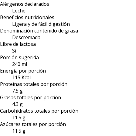
Alérgenos declarados
Leche
Beneficios nutricionales
Ligera y de fácil digestión
Denominación contenido de grasa
Descremada
Libre de lactosa
Sí
Porción sugerida
240 ml
Energía por porción
115 Kcal
Proteínas totales por porción
7.5 g
Grasas totales por porción
4.3 g
Carbohidratos totales por porción
11.5 g
Azúcares totales por porción
11.5 g