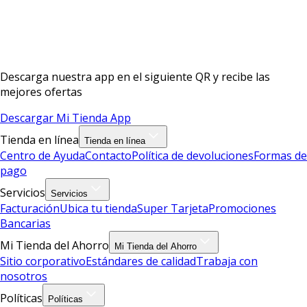
Descarga nuestra app en el siguiente QR y recibe las
mejores ofertas
Descargar Mi Tienda App
Tienda en línea
Tienda en línea
Centro de Ayuda
Contacto
Política de devoluciones
Formas de
pago
Servicios
Servicios
Facturación
Ubica tu tienda
Super Tarjeta
Promociones
Bancarias
Mi Tienda del Ahorro
Mi Tienda del Ahorro
Sitio corporativo
Estándares de calidad
Trabaja con
nosotros
Políticas
Políticas